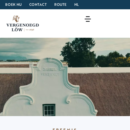
BOEK NU
CONTACT
ROUTE
NL
ERFENIS