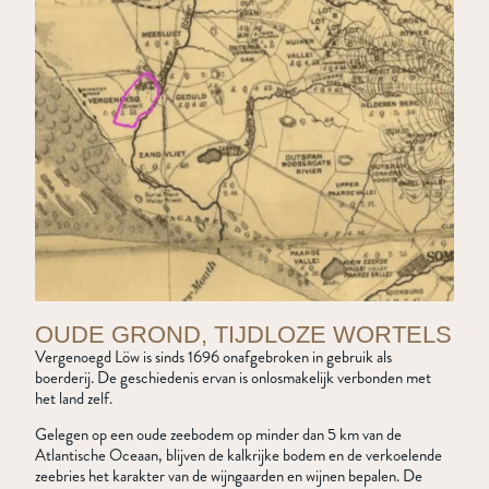
OUDE GROND, TIJDLOZE WORTELS
Vergenoegd Löw is sinds 1696 onafgebroken in gebruik als
boerderij. De geschiedenis ervan is onlosmakelijk verbonden met
het land zelf.
Gelegen op een oude zeebodem op minder dan 5 km van de
Atlantische Oceaan, blijven de kalkrijke bodem en de verkoelende
zeebries het karakter van de wijngaarden en wijnen bepalen. De