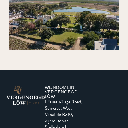
WIJNDOMEIN
VERGENOEGD
LÖW
1 Faure Village Road,
Somerset West
Vanaf de R310,
wijnroute van
Stellenbosch