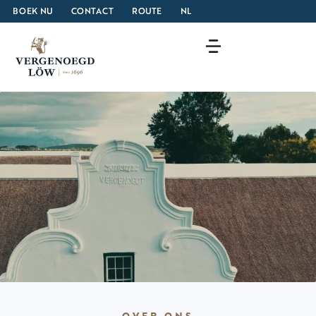
BOEK NU
CONTACT
ROUTE
NL
OVER ONS