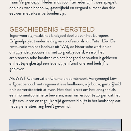
naam Vergenoegd, Nederlands voor "tevreden zijn", weerspiegelt
een plek waar landbouw, gastvrijheid en erfgoed al meer dan drie
eeuwen met elkaar verbonden zijn.
GESCHIEDENIS HERSTELD
Tegenwoordig maakt het landgoed deel uit van het Europees
Erfgoedproject onder leiding van professor dr. dr. Peter Löw. De
restauratie van het landhuis uit 1773, de historische werf en de
omliggende gebouwen is met zorg uitgevoerd, waarbij het
architectonische karakter van het landgoed behouden is gebleven
en het tegelijkertijd een levendig en functionerend bedrijf is
gebleven.
Als WWF Conservation Champion combineert Vergenoegd Löw
erfgoedbehoud met regeneratieve landbouw, wijnbouw, gastvrijheid
en biodiversiteitsinitiatieven. Het doel is niet om het landgoed als
een momentopname te bewaren, maar om ervoor te zorgen dat het
blijft evolueren en tegelijkertijd geworteld blijft in het landschap dat
het al generaties lang heeft gevormd.