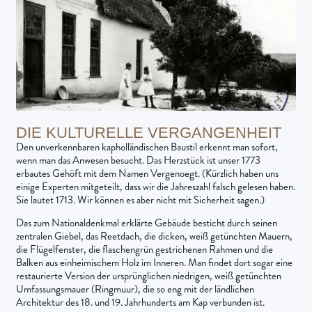
DIE KULTURELLE VERGANGENHEIT
Den unverkennbaren kapholländischen Baustil erkennt man sofort,
wenn man das Anwesen besucht. Das Herzstück ist unser 1773
erbautes Gehöft mit dem Namen Vergenoegt. (Kürzlich haben uns
einige Experten mitgeteilt, dass wir die Jahreszahl falsch gelesen haben.
Sie lautet 1713. Wir können es aber nicht mit Sicherheit sagen.)
Das zum Nationaldenkmal erklärte Gebäude besticht durch seinen
zentralen Giebel, das Reetdach, die dicken, weiß getünchten Mauern,
die Flügelfenster, die flaschengrün gestrichenen Rahmen und die
Balken aus einheimischem Holz im Inneren. Man findet dort sogar eine
restaurierte Version der ursprünglichen niedrigen, weiß getünchten
Umfassungsmauer (Ringmuur), die so eng mit der ländlichen
Architektur des 18. und 19. Jahrhunderts am Kap verbunden ist.