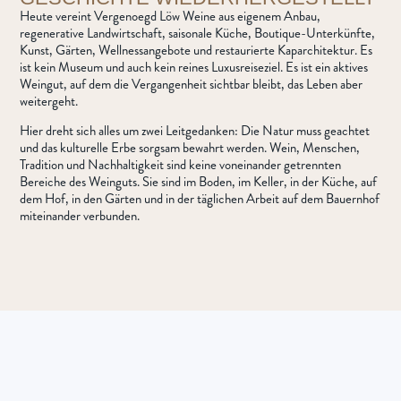
Heute vereint Vergenoegd Löw Weine aus eigenem Anbau,
regenerative Landwirtschaft, saisonale Küche, Boutique-Unterkünfte,
Kunst, Gärten, Wellnessangebote und restaurierte Kaparchitektur. Es
ist kein Museum und auch kein reines Luxusreiseziel. Es ist ein aktives
Weingut, auf dem die Vergangenheit sichtbar bleibt, das Leben aber
weitergeht.
Hier dreht sich alles um zwei Leitgedanken: Die Natur muss geachtet
und das kulturelle Erbe sorgsam bewahrt werden. Wein, Menschen,
Tradition und Nachhaltigkeit sind keine voneinander getrennten
Bereiche des Weinguts. Sie sind im Boden, im Keller, in der Küche, auf
dem Hof, in den Gärten und in der täglichen Arbeit auf dem Bauernhof
miteinander verbunden.