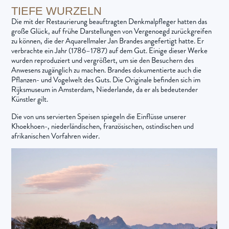
TIEFE WURZELN
Die mit der Restaurierung beauftragten Denkmalpfleger hatten das
große Glück, auf frühe Darstellungen von Vergenoegd zurückgreifen
zu können, die der Aquarellmaler Jan Brandes angefertigt hatte. Er
verbrachte ein Jahr (1786–1787) auf dem Gut. Einige dieser Werke
wurden reproduziert und vergrößert, um sie den Besuchern des
Anwesens zugänglich zu machen. Brandes dokumentierte auch die
Pflanzen- und Vogelwelt des Guts. Die Originale befinden sich im
Rijksmuseum in Amsterdam, Niederlande, da er als bedeutender
Künstler gilt.
Die von uns servierten Speisen spiegeln die Einflüsse unserer
Khoekhoen-, niederländischen, französischen, ostindischen und
afrikanischen Vorfahren wider.