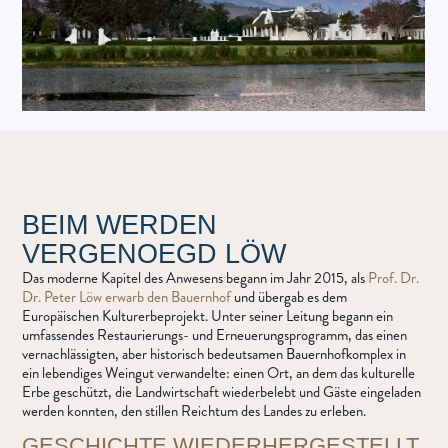
BEIM WERDEN
VERGENOEGD LÖW
Das moderne Kapitel des Anwesens begann im Jahr 2015, als
Prof. Dr.
Dr. Peter Löw erwarb den Bauernhof
und übergab es dem
Europäischen Kulturerbeprojekt. Unter seiner Leitung begann ein
umfassendes Restaurierungs- und Erneuerungsprogramm, das einen
vernachlässigten, aber historisch bedeutsamen Bauernhofkomplex in
ein lebendiges Weingut verwandelte: einen Ort, an dem das kulturelle
Erbe geschützt, die Landwirtschaft wiederbelebt und Gäste eingeladen
werden konnten, den stillen Reichtum des Landes zu erleben.
GESCHICHTE WIEDERHERGESTELLT