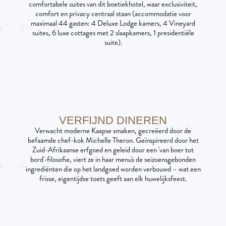
comfortabele suites van dit boetiekhotel, waar exclusiviteit,
comfort en privacy centraal staan (accommodatie voor
maximaal 44 gasten: 4 Deluxe Lodge kamers, 4 Vineyard
suites, 6 luxe cottages met 2 slaapkamers, 1 presidentiële
suite).
VERFIJND DINEREN
Verwacht moderne Kaapse smaken, gecreëerd door de
befaamde chef-kok Michelle Theron. Geïnspireerd door het
Zuid-Afrikaanse erfgoed en geleid door een 'van boer tot
bord'-filosofie, viert ze in haar menu's de seizoensgebonden
ingrediënten die op het landgoed worden verbouwd – wat een
frisse, eigentijdse toets geeft aan elk huwelijksfeest.