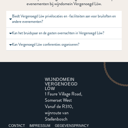
evenementen bij wijndomein Vergenoegd Löw.
Biedt Vergenoegd Löw privélocaties en -faciliteiten aan voor bruiloften en
andere evenementen?
Kan het bruidspaar en de gasten overnachten in Vergenoegd Löw?
Kan Vergenoegd Löw conferenties organiseren?
WIJNDOMEIN
VERGENOEGD
LÖW
1 Faure Village Road,
Somerset West
Vanaf de R310,
wijnroute van
Stellenbosch
CONTACT
IMPRESSUM
GEGEVENSPRIVACY