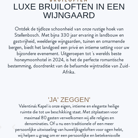
LUXE BRUILOFTEN IN EEN
WIJNGAARD
Ontdek de tijdloze schoonheid van onze rustige hoek van
Stellenbosch. Met bijna 330 jaar ervaring in landbouw en
gastvrijheid, weelderige wijngaarden, tuinen en omarmende
bergen, biedt het landgoed een privé en intieme setting voor uw
bijzondere evenement. Uitgeroepen tot 's werelds beste
honeymoonhotel in 2024, is het de perfecte romantische
bestemming, doordrenkt van de befaamde wijntraditie van Zuid-
Afrika.
'JA' ZEGGEN'
Valentina's Kapel is onze eigen, intieme en elegante heilige
ruimte die tot uw beschikking staat. Met zitplaatsen voor
maximaal 80 gasten verwelkomen wij alle religies en
denominaties. Of u nu een traditionele of een meer
persoonlijke uitwisseling van huwelijksgeloften voor ogen hebt,
wij helpen u graag om er een persoonlijke en betekenisvolle