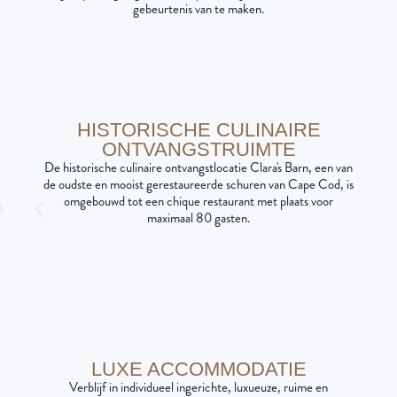
gebeurtenis van te maken.
HISTORISCHE CULINAIRE
ONTVANGSTRUIMTE
De historische culinaire ontvangstlocatie Clara's Barn, een van
de oudste en mooist gerestaureerde schuren van Cape Cod, is
omgebouwd tot een chique restaurant met plaats voor
maximaal 80 gasten.
LUXE ACCOMMODATIE
Verblijf in individueel ingerichte, luxueuze, ruime en