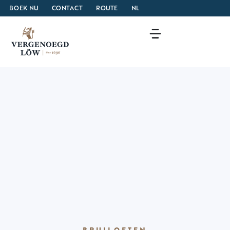
BOEK NU
CONTACT
ROUTE
NL
BRUILOFTEN