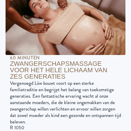
60 MINUTEN
ZWANGERSCHAPSMASSAGE
VOOR HET HELE LICHAAM VAN
ZES GENERATIES
Vergenoegd Löw bouwt voort op een sterke
familietraditie en begrijpt het belang van toekomstige
generaties. Een fantastische ervaring wacht al onze
aanstaande moeders, die de kleine ongemakken van de
zwangerschap willen verlichten en ervoor willen zorgen
dat zowel moeder als kind een gezonde en ontspannen tijd
beleven.
R 1050