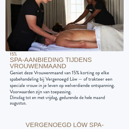
15%
SPA-AANBIEDING TIJDENS
VROUWENMAAND
Geniet deze Vrouwenmaand van 15% korting op elke
spabehandeling bij Vergenoegd Löw — of trakteer een
speciale vrouw in je leven op welverdiende ontspanning.
Voorwaarden zijn van toepassing.
Dinsdag tot en met vrijdag, gedurende de hele maand
augustus.
VERGENOEGD LÖW SPA-