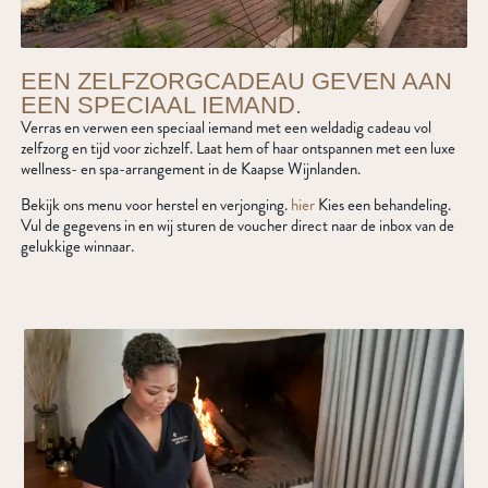
EEN ZELFZORGCADEAU GEVEN AAN
EEN SPECIAAL IEMAND.
Verras en verwen een speciaal iemand met een weldadig cadeau vol
zelfzorg en tijd voor zichzelf. Laat hem of haar ontspannen met een luxe
wellness- en spa-arrangement in de Kaapse Wijnlanden.
Bekijk ons menu voor herstel en verjonging.
hier
Kies een behandeling.
Vul de gegevens in en wij sturen de voucher direct naar de inbox van de
gelukkige winnaar.