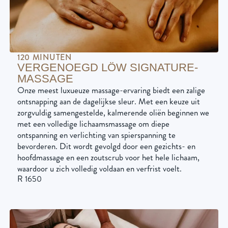
120 MINUTEN
VERGENOEGD LÖW SIGNATURE-
MASSAGE
Onze meest luxueuze massage-ervaring biedt een zalige
ontsnapping aan de dagelijkse sleur. Met een keuze uit
zorgvuldig samengestelde, kalmerende oliën beginnen we
met een volledige lichaamsmassage om diepe
ontspanning en verlichting van spierspanning te
bevorderen. Dit wordt gevolgd door een gezichts- en
hoofdmassage en een zoutscrub voor het hele lichaam,
waardoor u zich volledig voldaan en verfrist voelt.
R 1650