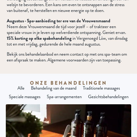
welzijn te bevorderen. Een kans om even te ontsnappen aan de stress
van buitenaf, te herstellen en nieuwe energie op te doen.
Augustus · Spa-aanbieding ter ere van de Vrouwenmaand
Neem deze Vrouwenmaand de tijd voor jezelf – of trakteer een
speciale vrouw in je leven op welverdiende ontspanning. Geniet ervan.
15% korting op elke spabehandeling
in Vergenoegd Löw, van dinsdag
tot en met vrijdag, gedurende de hele maand augustus.
Bekijk ons behandelaanbod en neem contact op met ons spa-team om
een afspraak te maken. Algemene voorwaarden zijn van toepassing.
ONZE BEHANDELINGEN
Alle
Behandeling van de maand
Traditionele massages
Speciale massages
Spa-arrangementen
Gezichtsbehandelingen