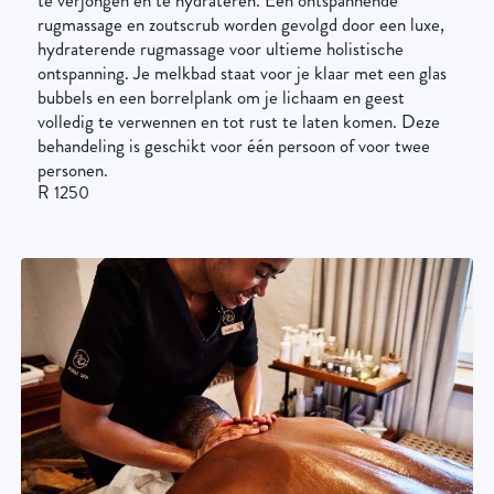
te verjongen en te hydrateren. Een ontspannende
rugmassage en zoutscrub worden gevolgd door een luxe,
hydraterende rugmassage voor ultieme holistische
ontspanning. Je melkbad staat voor je klaar met een glas
bubbels en een borrelplank om je lichaam en geest
volledig te verwennen en tot rust te laten komen. Deze
behandeling is geschikt voor één persoon of voor twee
personen.
R 1250