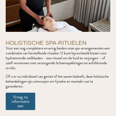
HOLISTISCHE SPA-RITUELEN
Voor een nog completere ervaring bieden onze spa-arrangementen een
combinatie van herstellende rituelen. U kunt bijvoorbeeld kiezen voor
hydraterende melkbaden – een ritueel om de huid te verjongen – of
uzelf verwennen met verzorgende lichaamspakkingen en exfoliërende
scrubs.
Of u er nu individueel van geniet of het samen beleeft, deze holistische
behandelingen zijn ontworpen om fysieke en mentale rust te
garanderen.
Vraag nu
informatie
aan