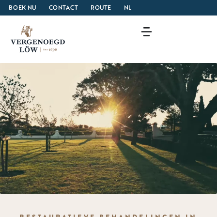
BOEK NU
CONTACT
ROUTE
NL
RESTAURATIEVE BEHANDELINGEN IN