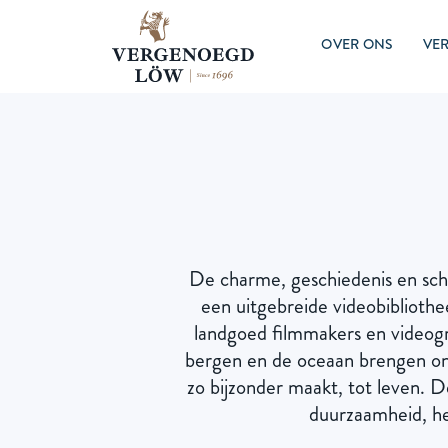
OVER ONS
VER
De charme, geschiedenis en schi
een uitgebreide videobiblioth
landgoed filmmakers en videog
bergen en de oceaan brengen on
zo bijzonder maakt, tot leven. D
duurzaamheid, het