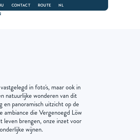
NU
CONTACT
ROUTE
NL
N
astgelegd in foto's, maar ook in
n natuurlijke wonderen van dit
 en panoramisch uitzicht op de
eke ambiance die Vergenoegd Löw
ot leven brengen, onze inzet voor
onderlijke wijnen.