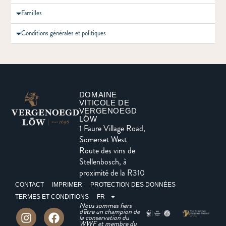
Familles
Conditions générales et politiques
DOMAINE
VITICOLE DE
VERGENOEGD
LÖW
1 Faure Village Road,
Somerset West
Route des vins de
Stellenbosch, à
proximité de la R310
CONTACT
IMPRIMER
PROTECTION DES DONNÉES
TERMES ET CONDITIONS
FR
Nous sommes fiers
d'être un champion de
la conservation du
WWF et membre du