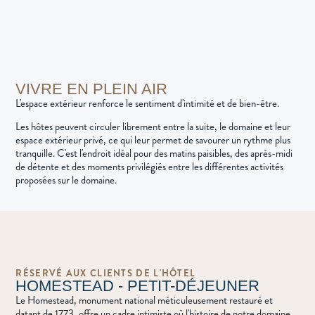
VIVRE EN PLEIN AIR
L'espace extérieur renforce le sentiment d'intimité et de bien-être.
Les hôtes peuvent circuler librement entre la suite, le domaine et leur
espace extérieur privé, ce qui leur permet de savourer un rythme plus
tranquille. C'est l'endroit idéal pour des matins paisibles, des après-midi
de détente et des moments privilégiés entre les différentes activités
proposées sur le domaine.
RÉSERVÉ AUX CLIENTS DE L'HÔTEL
HOMESTEAD - PETIT-DÉJEUNER
Le Homestead, monument national méticuleusement restauré et
datant de 1773, offre un cadre intimiste où l'histoire de notre domaine