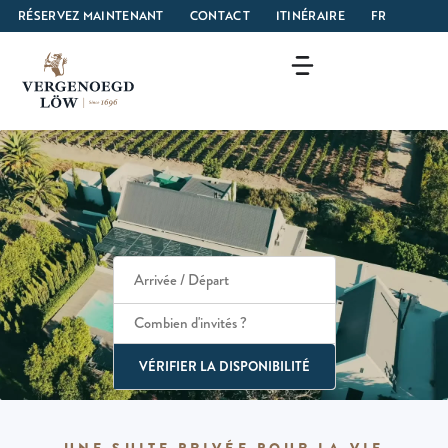
RÉSERVEZ MAINTENANT
CONTACT
ITINÉRAIRE
FR
Combien d'invités ?
VÉRIFIER LA DISPONIBILITÉ
UNE SUITE PRIVÉE POUR LA VIE