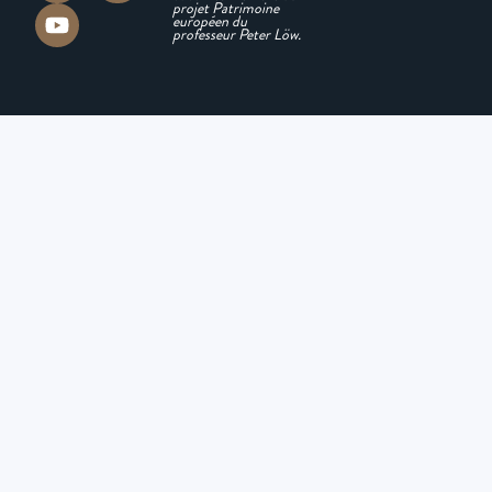
projet Patrimoine
européen du
professeur Peter Löw.