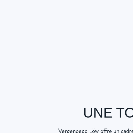
UNE T
Vergenoegd Löw offre un cadre 