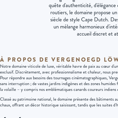
quête d'authenticité, d'éléganc
routiers, le domaine propose un 
siècle de style Cape Dutch. Des
un mélange harmonieux d'intér
accueil discret et a
À PROPOS DE VERGENOEGD LÖ
Notre domaine viticole de luxe, véritable havre de paix au cœur d'un
exclusif. Discrètement, avec professionnalisme et chaleur, nous pre
Pour répondre aux besoins des tournages cinématographiques, Vergen
sans interruption ; de vastes jardins indigènes et des zones humides
la volaille – y compris nos emblématiques canards coureurs indiens 
Classé au patrimoine national, le domaine présente des bâtiments au
chaux, offrant un décor historique saisissant, tandis que les suites