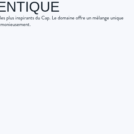
ENTIQUE
les plus inspirants du Cap. Le domaine offre un mélange unique
harmonieusement.