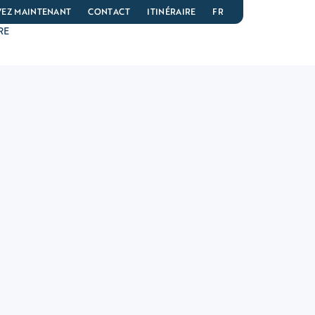
VEZ MAINTENANT
CONTACT
ITINÉRAIRE
FR
RE