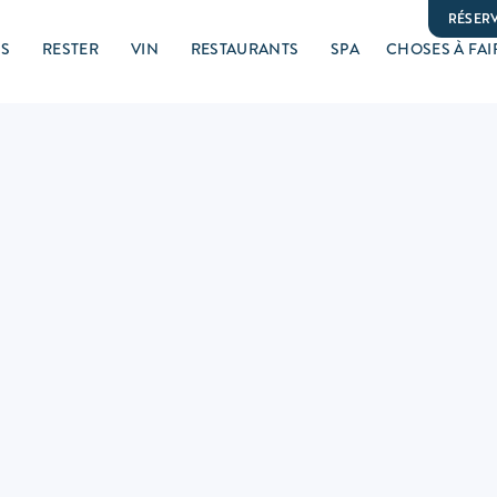
RÉSER
US
RESTER
VIN
RESTAURANTS
SPA
CHOSES À FAI