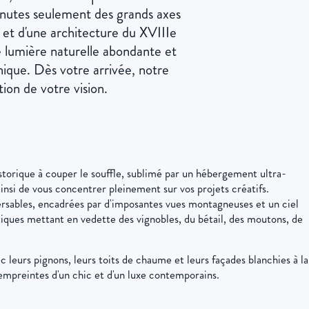
inutes seulement des grands axes
s et d'une architecture du XVIIIe
e lumière naturelle abondante et
ique. Dès votre arrivée, notre
tion de votre vision.
storique à couper le souffle, sublimé par un hébergement ultra-
insi de vous concentrer pleinement sur vos projets créatifs.
rsables, encadrées par d'imposantes vues montagneuses et un ciel
tiques mettant en vedette des vignobles, du bétail, des moutons, de
leurs pignons, leurs toits de chaume et leurs façades blanchies à la
 empreintes d'un chic et d'un luxe contemporains.