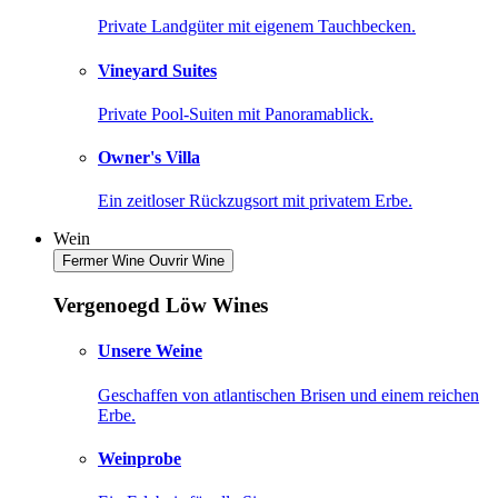
Private Landgüter mit eigenem Tauchbecken.
Vineyard Suites
Private Pool-Suiten mit Panoramablick.
Owner's Villa
Ein zeitloser Rückzugsort mit privatem Erbe.
Wein
Fermer Wine
Ouvrir Wine
Vergenoegd Löw Wines
Unsere Weine
Geschaffen von atlantischen Brisen und einem reichen
Erbe.
Weinprobe