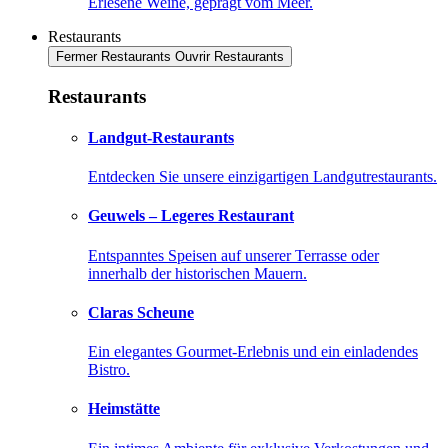
Erlesene Weine, geprägt vom Meer.
Restaurants
Fermer Restaurants
Ouvrir Restaurants
Restaurants
Landgut-Restaurants
Entdecken Sie unsere einzigartigen Landgutrestaurants.
Geuwels – Legeres Restaurant
Entspanntes Speisen auf unserer Terrasse oder
innerhalb der historischen Mauern.
Claras Scheune
Ein elegantes Gourmet-Erlebnis und ein einladendes
Bistro.
Heimstätte