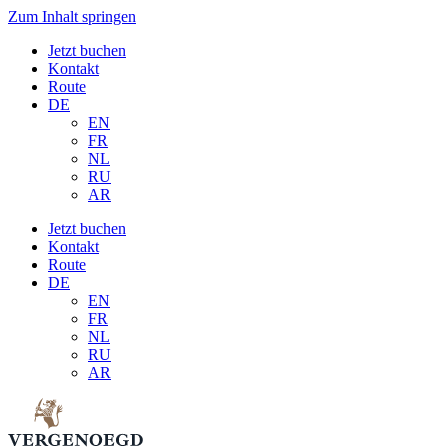
Zum Inhalt springen
Jetzt buchen
Kontakt
Route
DE
EN
FR
NL
RU
AR
Jetzt buchen
Kontakt
Route
DE
EN
FR
NL
RU
AR