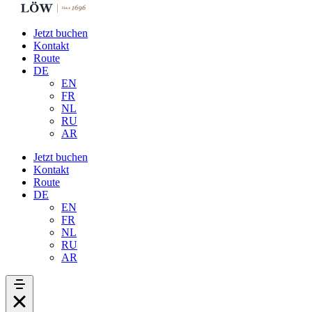
Jetzt buchen
Kontakt
Route
DE
EN
FR
NL
RU
AR
Jetzt buchen
Kontakt
Route
DE
EN
FR
NL
RU
AR