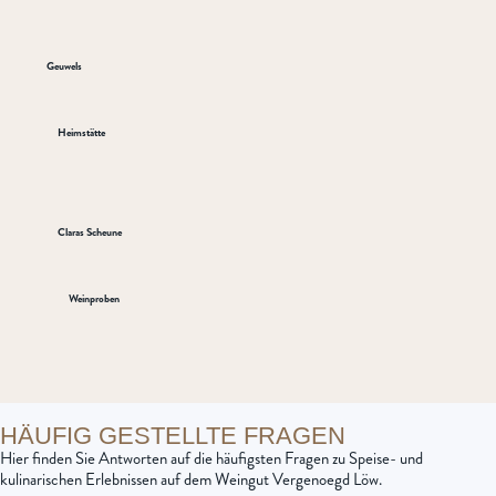
Geuwels
Heimstätte
Claras Scheune
Weinproben
HÄUFIG GESTELLTE FRAGEN
Hier finden Sie Antworten auf die häufigsten Fragen zu Speise- und
kulinarischen Erlebnissen auf dem Weingut Vergenoegd Löw.