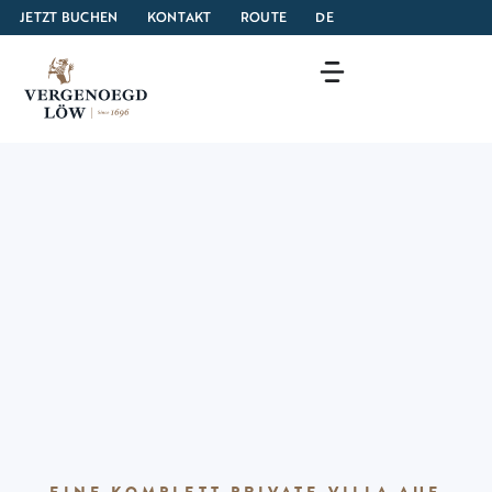
JETZT BUCHEN
KONTAKT
ROUTE
DE
EINE KOMPLETT PRIVATE VILLA AUF