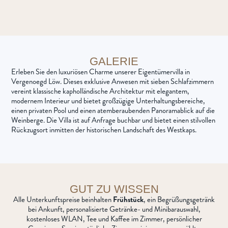
GALERIE
Erleben Sie den luxuriösen Charme unserer Eigentümervilla in
Vergenoegd Löw. Dieses exklusive Anwesen mit sieben Schlafzimmern
vereint klassische kapholländische Architektur mit elegantem,
modernem Interieur und bietet großzügige Unterhaltungsbereiche,
einen privaten Pool und einen atemberaubenden Panoramablick auf die
Weinberge. Die Villa ist auf Anfrage buchbar und bietet einen stilvollen
Rückzugsort inmitten der historischen Landschaft des Westkaps.
GUT ZU WISSEN
Alle Unterkunftspreise beinhalten
Frühstück
, ein Begrüßungsgetränk
bei Ankunft, personalisierte Getränke- und Minibarauswahl,
kostenloses WLAN, Tee und Kaffee im Zimmer, persönlicher