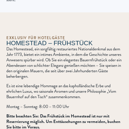
EXKLUSIV FÜR HOTELGÄSTE
HOMESTEAD – FRÜHSTÜCK
Das Homestead, ein sorgfältig restauriertes Nationaldenkmal aus dem
Jahr 1773, bietet ein intimes Ambiente, in dem die Geschichte unseres
Anwesens spürbar wird. Ob Sie ein elegantes Bauernfrühstück oder ein
Abendessen von schlichter Eleganz genießen möchten – Sie speisen in
den originalen Mauern, die seit über zwei Jahrhunderten Gäste
beherbergen.
Es ist eine lebendige Hommage an das kapholländische Erbe und
ehrlichen Luxus, wo saisonale Aromen und unsere Philosophie „Vom
Bauernhof auf den Tisch“ zusammenkommen.
Montag – Sonntag: 8:00 – 11:00 Uhr
Bitte beachten Sie: Das Frühstück im Homestead ist nur mit
Reservierung möglich. Um Enttäuschungen zu vermeiden, buchen
Sie bitte im Voraus.