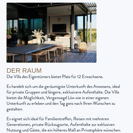
DER RAUM
Die Villa des Eigentümers bietet Platz für 12 Erwachsene.
Es handelt sich um die geräumigste Unterkunft des Anwesens, ideal
für private Gruppen und längere, exklusivere Aufenthalte. Die Villa
bietet die Möglichkeit, Vergenoegd Löw wie in einer eigenen
Unterkunft zu erleben und den Tag ganz nach Ihren Wünschen zu
gestalten.
Es eignet sich ideal für Familientreffen, Reisen mit mehreren
Generationen, private Rückzugsorte, Aufenthalte zur exklusiven
Nutzung und Gäste, die ein höheres Maß an Privatsphäre wünschen.