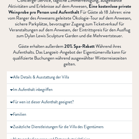
Concierge-Service, tägliche Zimmerreinigung, ausgewählte
Aktivitäten und Erlebnisse auf dem Anwesen,
Eine kostenlose private
Weinprobe pro Person und Aufenthalt
Für Gäste ab 18 Jahren: eine
vom Ranger des Anwesens geleitete Ökologie-Tour auf dem Anwesen,
sichere Parkplätze, bevorzugter Zugang zum Ticketverkauf für
Veranstaltungen auf dem Anwesen, der Eintrittspreis für den Ausflug
zum Dylan Lewis Sculpture Garden und die Mehrwertsteuer.
Gäste erhalten außerdem
20% Spa-Rabatt
Während ihres
Aufenthalts. Das Langzeit-Angebot der Eigentümervilla kann für
qualifizierte Buchungen während ausgewählter Winterreisezeiten
gelten.
Alle Details & Ausstattung der Villa
Im Aufenthalt inbegriffen
Für wen ist dieser Aufenthalt geeignet?
Familien
Zusätzliche Dienstleistungen für die Villa des Eigentümers