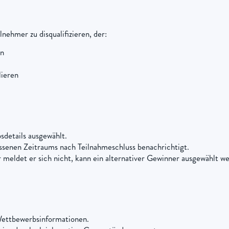
nehmer zu disqualifizieren, der:
en
lieren
etails ausgewählt.
senen Zeitraums nach Teilnahmeschluss benachrichtigt.
 meldet er sich nicht, kann ein alternativer Gewinner ausgewählt w
Wettbewerbsinformationen.