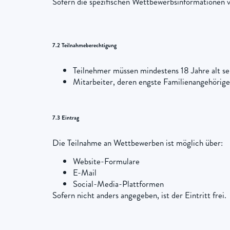
Sofern die spezifischen Wettbewerbsinformationen 
7.2 Teilnahmeberechtigung
Teilnehmer müssen mindestens 18 Jahre alt se
Mitarbeiter, deren engste Familienangehörige
7.3 Eintrag
Die Teilnahme an Wettbewerben ist möglich über:
Website-Formulare
E-Mail
Social-Media-Plattformen
Sofern nicht anders angegeben, ist der Eintritt frei.