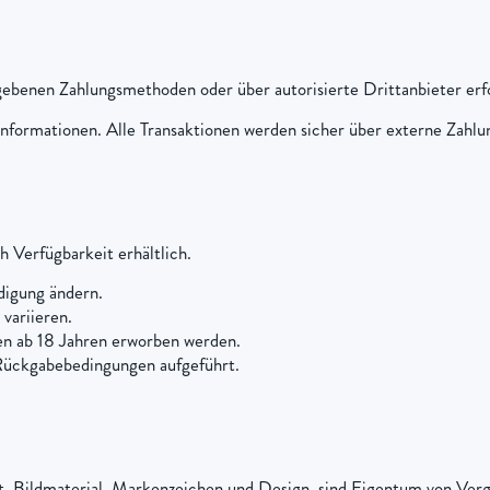
gebenen Zahlungsmethoden oder über autorisierte Drittanbieter erf
nformationen. Alle Transaktionen werden sicher über externe Zahlu
h Verfügbarkeit erhältlich.
digung ändern.
variieren.
en ab 18 Jahren erworben werden.
 Rückgabebedingungen aufgeführt.
ext, Bildmaterial, Markenzeichen und Design, sind Eigentum von Ver