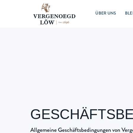
ÜBER UNS
BLE
GESCHÄFTSB
Allgemeine Geschäftsbedingungen von Ver