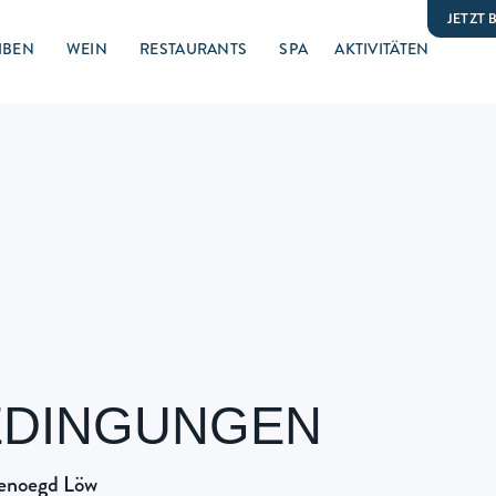
JETZT
IBEN
WEIN
RESTAURANTS
SPA
AKTIVITÄTEN
EDINGUNGEN
genoegd Löw