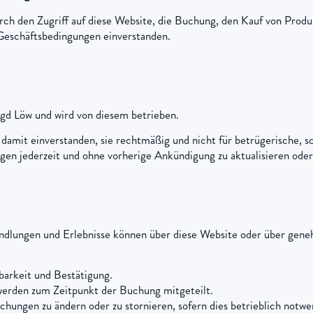
 den Zugriff auf diese Website, die Buchung, den Kauf von Produk
Geschäftsbedingungen einverstanden.
gd Löw und wird von diesem betrieben.
damit einverstanden, sie rechtmäßig und nicht für betrügerische, s
gen jederzeit und ohne vorherige Ankündigung zu aktualisieren oder
ndlungen und Erlebnisse können über diese Website oder über ge
barkeit und Bestätigung.
erden zum Zeitpunkt der Buchung mitgeteilt.
hungen zu ändern oder zu stornieren, sofern dies betrieblich notwen