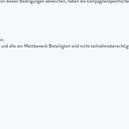
von diesen Bedingungen abweichen, haben die kampagnenspezifische
in.
 und alle am Wettbewerb Beteiligten sind nicht teilnahmeberechtig