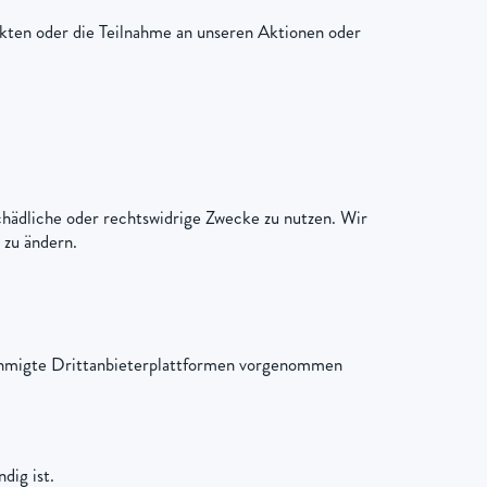
ten oder die Teilnahme an unseren Aktionen oder
chädliche oder rechtswidrige Zwecke zu nutzen. Wir
 zu ändern.
nehmigte Drittanbieterplattformen vorgenommen
dig ist.