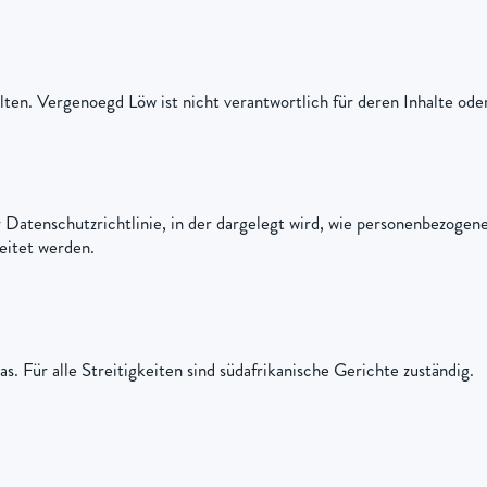
ten. Vergenoegd Löw ist nicht verantwortlich für deren Inhalte ode
 Datenschutzrichtlinie, in der dargelegt wird, wie personenbezog
eitet werden.
 Für alle Streitigkeiten sind südafrikanische Gerichte zuständig.