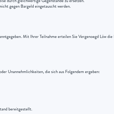
eise durch gleichwertige Gegenstände zu ersetzen.
 nicht gegen Bargeld eingetauscht werden.
anntgegeben. Mit Ihrer Teilnahme erteilen Sie Vergenoegd Löw die 
 oder Unannehmlichkeiten, die sich aus Folgendem ergeben:
tand bereitgestellt.