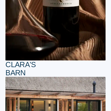
CLARA'S
BARN