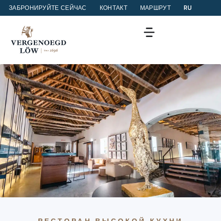
ЗАБРОНИРУЙТЕ СЕЙЧАС
КОНТАКТ
МАРШРУТ
RU
РЕСТОРАН ВЫСОКОЙ КУХНИ