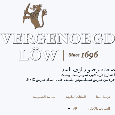
ضيعة فيرجينويد لوف للنبيذ
1 شارع قرية فور، سومرست ويست
جزء من طريق ستيلينبوش للنبيذ، على امتداد طريق R310.
تواصل معنا
البيانات القانونية
سياسة الخصوصية
الشروط والأحكام
AR