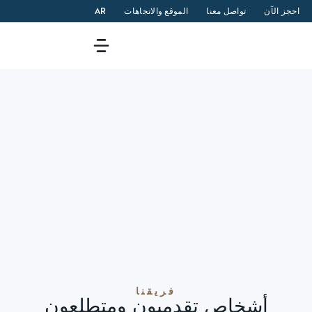
احجز الآن
تواصل معنا
الموقع والاتجاهات
AR
فريقنا
أشخاص تقدميون ومتطلعون