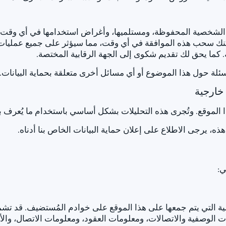
لشخصية المحفوظة، ومستلميها، وأغراض استخدامها في أي وقت د
كنك سحب هذه الموافقة في أي وقت، مما سيؤثر على جميع عمليات معا
كما يحق لك تقديم شكوى إلى الجهة الرقابية المختصة.
أسئلة حول هذا الموضوع أو أي مسائل أخرى متعلقة بحماية البيانات.
خارجية
ا الموقع. وتُجرى هذه التحليلات بشكل أساسي باستخدام ما يُعرف بب
 يرجى الاطلاع على إعلان حماية البيانات الخاص بنا أدناه.
ي:
خصية التي يتم جمعها على هذا الموقع على خوادم المُستضيف. قد تشم
نات الوصفية والاتصالات، ومعلومات العقود، ومعلومات الاتصال، وا