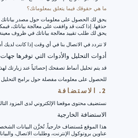
ما هي حقوقك فيما يتعلق بمعلوماتك؟
يحق لك الحصول على معلومات حول مصدر بياناتك ا
حذفها. إذا كنت قد وافقت على معالجة بياناتك، فيم
يحق لك طلب تقييد معالجة بياناتك في ظروف معينة. 
لا تتردد في الاتصال بنا في أي وقت إذا كانت لديك 
أدوات التحليل والأدوات التي توفرها جهات 
قد يتم تحليل أنماط تصفحك إحصائياً عند زيارتك لهذ
للحصول على معلومات مفصلة حول برامج التحليل هذه،
2. الاستضافة
نستضيف محتوى موقعنا الإلكتروني لدى المزود التال
الاستضافة الخارجية
هذا الموقع مُستضاف خارجياً. تُخزَّن البيانات الش
عناوين بروتوكول الإنترنت، وطلبات الاتصال، والبيا