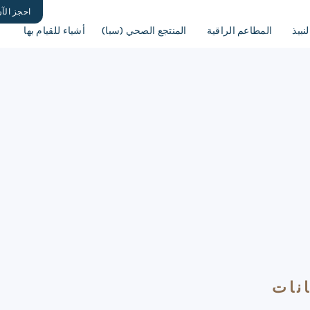
احجز الآ
لنبيذ
المطاعم الراقية
المنتجع الصحي (سبا)
أشياء للقيام بها