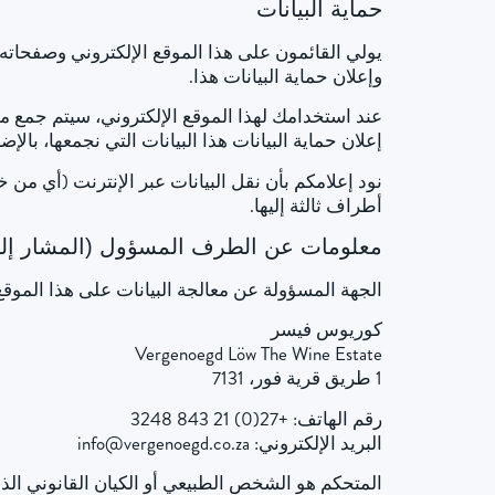
حماية البيانات
يولي القائمون على هذا الموقع الإلكتروني وصفحاته أه
وإعلان حماية البيانات هذا.
عند استخدامك لهذا الموقع الإلكتروني، سيتم جمع 
إعلان حماية البيانات هذا البيانات التي نجمعها، با
نود إعلامكم بأن نقل البيانات عبر الإنترنت (أي من
أطراف ثالثة إليها.
معلومات عن الطرف المسؤول (المشار إليه ب
الجهة المسؤولة عن معالجة البيانات على هذا الموقع
كوريوس فيسر
Vergenoegd Löw The Wine Estate
1 طريق قرية فور، 7131
رقم الهاتف: +27(0) 21 843 3248
البريد الإلكتروني: info@vergenoegd.co.za
المتحكم هو الشخص الطبيعي أو الكيان القانوني الذ