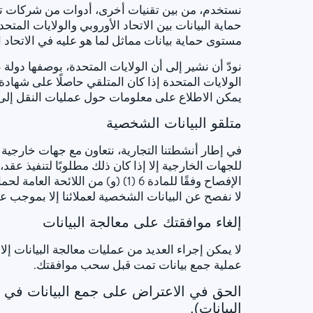
نستخدم، من بين تقنيات أخرى، أدوات من شركات تقع 
حماية البيانات بين الاتحاد الأوروبي والولايات المتح
مستوى حماية بيانات مماثل لما هو عليه في الاتحاد ا
نودّ أن نشير إلى أن الولايات المتحدة، بوصفها دولة
يمكن الاطلاع على معلومات حول عمليات النقل إلى
متلقو البيانات الشخصية
في إطار أنشطتنا التجارية، نتعاون مع جهات خارجية
للجهات الخارجية إلا إذا كان ذلك مطلوبًا لتنفيذ عقد
الإفصاح وفقًا للمادة 6 (1) (و) 
لا نفصح عن البيانات الشخصية لعملائنا إلا بموجب ع
إلغاء موافقتك على معالجة البيانات
لا يمكن إجراء العديد من عمليات معالجة البيانات 
عملية جمع بيانات تمت قبل سحب موافقتك.
البيانات).