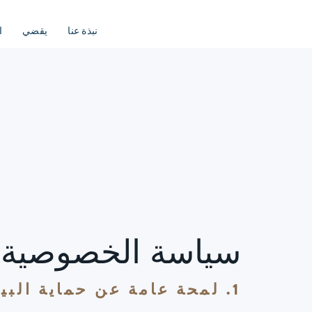
نبذة عنا
يقضي
ا
سياسة الخصوصية
1. لمحة عامة عن حماية البيانات