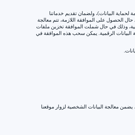
 مع عملائنا الحاليين والمحتملين (المادة 6(1)(ب) من اللائحة العامة لحماية البيانات)، ولضمان تقديم خدماتنا
من اللائحة العامة لحماية البيانات). في حال الحصول على الموافقة اللازمة، تتم معالجة
اية البيانات والمادة 25(1) من قانون حماية البيانات الرقمية، وذلك في حال شملت الموافقة تخزين ملفات
ة البيانات الرقمية. يمكن سحب هذه الموافقة في
انات.
حماية البيانات، يضمن معالجة البيانات الشخصية لزوار موقعنا