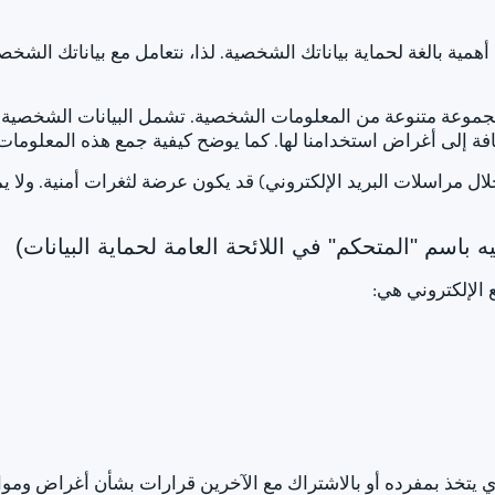
مية بالغة لحماية بياناتك الشخصية. لذا، نتعامل مع بياناتك الشخصية 
مجموعة متنوعة من المعلومات الشخصية. تشمل البيانات الشخصية ال
لإضافة إلى أغراض استخدامنا لها. كما يوضح كيفية جمع هذه المعلومات
 خلال مراسلات البريد الإلكتروني) قد يكون عرضة لثغرات أمنية. و
اسم "المتحكم" في اللائحة العامة لحماية البيانات)
 الإلكتروني هي:
ي يتخذ بمفرده أو بالاشتراك مع الآخرين قرارات بشأن أغراض وموار