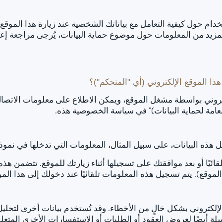
خدام حول كيفية التعامل مع بياناتك الشخصية عند زيارة هذا الموق
لمزيد من المعلومات حول موضوع حماية البيانات، يُرجى مراجعة إعلا
 الموقع الإلكتروني (أي "المتحكم")؟
إلكتروني بواسطة مشغل الموقع، ويمكن الاطلاع على معلومات الات
لعامة لحماية البيانات)" في سياسة الخصوصية هذه.
ل هذه البيانات، على سبيل المثال، المعلومات التي تدخلها في نموذج
ائيًا أو بعد موافقتك على تسجيلها أثناء زيارتك للموقع. تتضمن هذه
وقع). يتم تسجيل هذه المعلومات تلقائيًا عند دخولك إلى هذا المو
إلكتروني بشكل خالٍ من الأخطاء. وقد تُستخدم بيانات أخرى لتحليل
رسلة أيضًا لعروض العقود أو الطلبات أو الاستفسارات الأخرى المتعلق