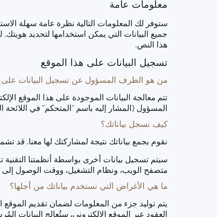
معلومات عامة
ستوفر لك المعلومات التالية نظرة عامة سهلة الاست
جميع البيانات التي يمكن استخدامها لتحديد هويتك. 
هذا النص.
تسجيل البيانات على هذا الموقع
من هو الطرف المسؤول عن تسجيل البيانات على هذا
تتم معالجة البيانات الموجودة على هذا الموقع ال
المسؤول (المشار إليه باسم "المتحكم" في اللائحة ا
كيف نسجل بياناتك؟
نقوم بجمع بياناتك نتيجة لمشاركتك لها معنا. قد تشم
سيتم تسجيل بيانات أخرى بواسطة أنظمتنا التقنية تلق
متصفح الويب، ونظام التشغيل، ووقت الوصول إلى الم
ما هي الأغراض التي نستخدم بياناتك من أجلها؟
يتم توليد جزء من المعلومات لضمان تقديم الموقع ال
العقود عبر الموقع الإلكتروني، ستُعالج البيانات المُ