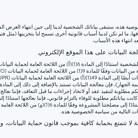
ة هذه، ستبقى بياناتك الشخصية لدينا إلى حين انتهاء الغرض الذي
ا، ما لم تكن لدينا أسباب قانونية أخرى تسمح لنا بتخزينها (مثل 
د انتهاء هذه الأسباب.
ة البيانات على هذا الموقع الإلكتروني
(GDPR). علاوة على ذلك، قد تتم معالجة البيانات استناد
ت التالية من سياسة الخصوصية هذه.
 لا تتمتع بحماية كافية بموجب قانون حماية البيانات، 