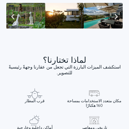
لماذا تختارنا؟
استكشف الميزات البارزة التي تجعل من عقارنا وجهةً رئيسيةً
للتصوير.
مكان متعدد الاستخدامات بمساحة
قرب المطار
160 هكتارًا
تاريخي ومعاصر
أماكن داخلية وخارجية