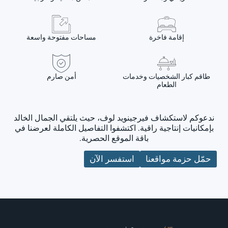
إقامة فاخرة
مساحات مفتوحة واسعة
طاقم كبار الشخصيات وخدمات
أمن صارم
الطعام
ندعوكم لاستكشاف فيرجينويد لوف، حيث يلتقي الجمال الخالد
بإمكانيات إنتاجية راقية. اكتشفوا التفاصيل الكاملة لعرضنا في
باقة الموقع الحصرية.
حمّل حزمة مواقعنا
استفسر الآن