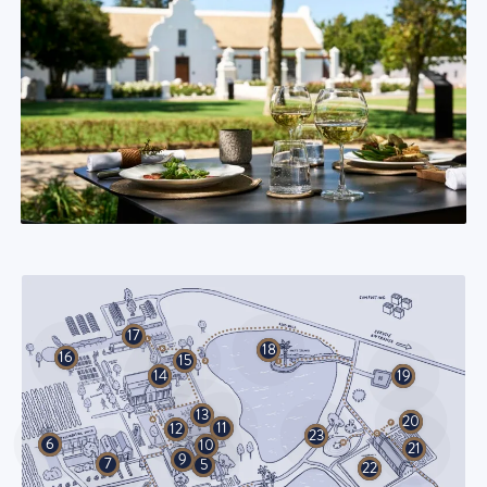
17
18
16
15
19
14
13
20
11
12
23
6
10
21
9
7
5
22