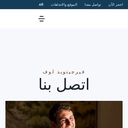
احجز الآن
تواصل معنا
الموقع والاتجاهات
AR
فيرجينويد لوف
اتصل بنا