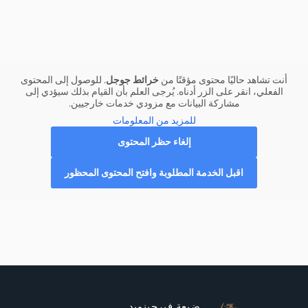
خرائط جوجل
أنت تشاهد حاليًا محتوى مؤقتًا من
. للوصول إلى المحتوى
الفعلي، انقر على الزر أدناه. يُرجى العلم بأن القيام بذلك سيؤدي إلى
مشاركة البيانات مع مزودي خدمات خارجيين.
للمزيد من المعلومات
إلغاء حظر المحتوى
اقبل الخدمة المطلوبة وافتح المحتوى المحظور
ضيعة فيرجينويد