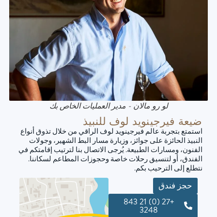
لو رو مالان - مدير العمليات الخاص بك
ضيعة فيرجينويد لوف للنبيذ
استمتع بتجربة عالم فيرجينويد لوف الراقي من خلال تذوق أنواع
النبيذ الحائزة على جوائز، وزيارة مسار البط الشهير، وجولات
الفنون، ومسارات الطبيعة. يُرجى الاتصال بنا لترتيب إقامتكم في
الفندق، أو لتنسيق رحلات خاصة وحجوزات المطاعم لسكاننا.
نتطلع إلى الترحيب بكم.
حجز فندق
+27 (0) 21 843
3248