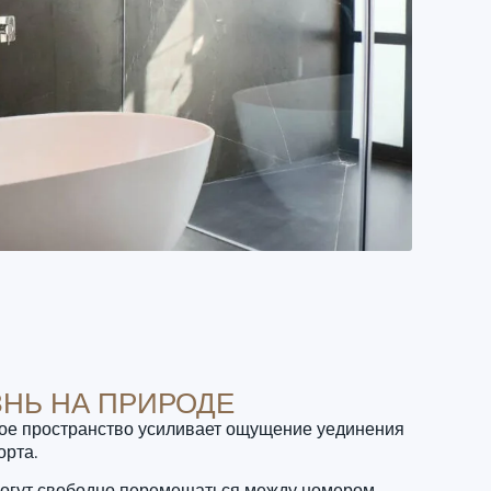
НЬ НА ПРИРОДЕ
ое пространство усиливает ощущение уединения
орта.
могут свободно перемещаться между номером,