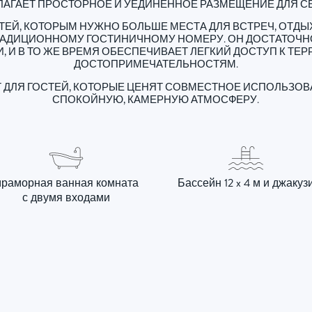
АГАЕТ ПРОСТОРНОЕ И УЕДИНЕННОЕ РАЗМЕЩЕНИЕ ДЛЯ С
ТЕЙ, КОТОРЫМ НУЖНО БОЛЬШЕ МЕСТА ДЛЯ ВСТРЕЧ, ОТДЫ
РАДИЦИОННОМУ ГОСТИНИЧНОМУ НОМЕРУ. ОН ДОСТАТОЧНО
 И В ТО ЖЕ ВРЕМЯ ОБЕСПЕЧИВАЕТ ЛЕГКИЙ ДОСТУП К ТЕР
ДОСТОПРИМЕЧАТЕЛЬНОСТЯМ.
 ДЛЯ ГОСТЕЙ, КОТОРЫЕ ЦЕНЯТ СОВМЕСТНОЕ ИСПОЛЬЗОВ
СПОКОЙНУЮ, КАМЕРНУЮ АТМОСФЕРУ.
раморная ванная комната
Бассейн 12 x 4 м и джакуз
с двумя входами