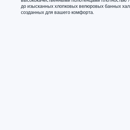
высококачественными полотенцами плотностью 71
до изысканных хлопковых велюровых банных хал
созданных для вашего комфорта.