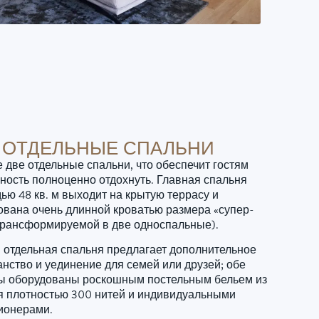
 ОТДЕЛЬНЫЕ СПАЛЬНИ
 две отдельные спальни, что обеспечит гостям
ность полноценно отдохнуть. Главная спальня
ью 48 кв. м выходит на крытую террасу и
ована очень длинной кроватью размера «супер-
(трансформируемой в две односпальные).
, отдельная спальня предлагает дополнительное
анство и уединение для семей или друзей; обе
ы оборудованы роскошным постельным бельем из
я плотностью 300 нитей и индивидуальными
ионерами.