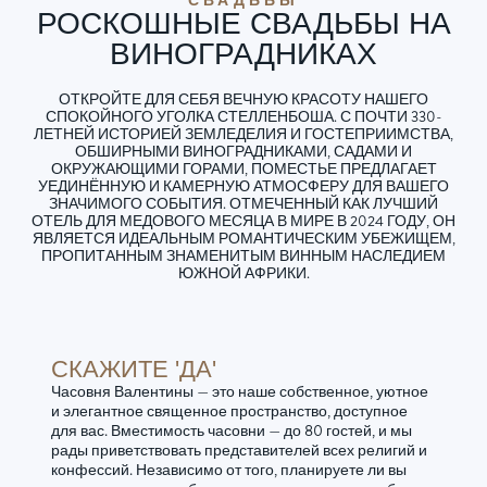
РОСКОШНЫЕ СВАДЬБЫ НА
ВИНОГРАДНИКАХ
ОТКРОЙТЕ ДЛЯ СЕБЯ ВЕЧНУЮ КРАСОТУ НАШЕГО
СПОКОЙНОГО УГОЛКА СТЕЛЛЕНБОША. С ПОЧТИ 330-
ЛЕТНЕЙ ИСТОРИЕЙ ЗЕМЛЕДЕЛИЯ И ГОСТЕПРИИМСТВА,
ОБШИРНЫМИ ВИНОГРАДНИКАМИ, САДАМИ И
ОКРУЖАЮЩИМИ ГОРАМИ, ПОМЕСТЬЕ ПРЕДЛАГАЕТ
УЕДИНЁННУЮ И КАМЕРНУЮ АТМОСФЕРУ ДЛЯ ВАШЕГО
ЗНАЧИМОГО СОБЫТИЯ. ОТМЕЧЕННЫЙ КАК ЛУЧШИЙ
ОТЕЛЬ ДЛЯ МЕДОВОГО МЕСЯЦА В МИРЕ В 2024 ГОДУ, ОН
ЯВЛЯЕТСЯ ИДЕАЛЬНЫМ РОМАНТИЧЕСКИМ УБЕЖИЩЕМ,
ПРОПИТАННЫМ ЗНАМЕНИТЫМ ВИННЫМ НАСЛЕДИЕМ
ЮЖНОЙ АФРИКИ.
СКАЖИТЕ 'ДА'
Часовня Валентины — это наше собственное, уютное
и элегантное священное пространство, доступное
для вас. Вместимость часовни — до 80 гостей, и мы
рады приветствовать представителей всех религий и
конфессий. Независимо от того, планируете ли вы