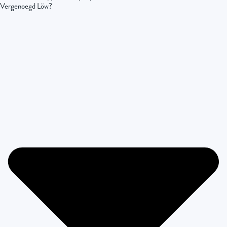
Vergenoegd Löw?