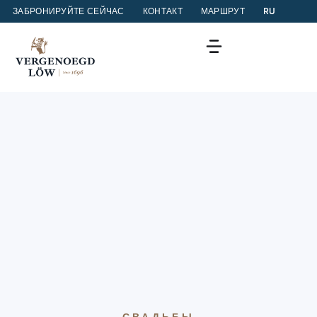
ЗАБРОНИРУЙТЕ СЕЙЧАС
КОНТАКТ
МАРШРУТ
RU
СВАДЬБЫ