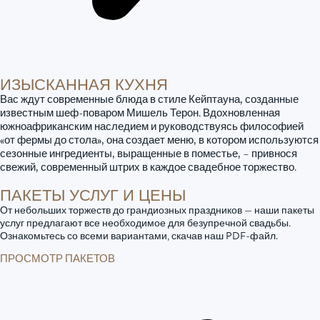
ИЗЫСКАННАЯ КУХНЯ
Вас ждут современные блюда в стиле Кейптауна, созданные
известным шеф-поваром Мишель Терон. Вдохновленная
южноафриканским наследием и руководствуясь философией
«от фермы до стола», она создает меню, в котором используются
сезонные ингредиенты, выращенные в поместье, – привнося
свежий, современный штрих в каждое свадебное торжество.
ПАКЕТЫ УСЛУГ И ЦЕНЫ
От небольших торжеств до грандиозных праздников — наши пакеты
услуг предлагают все необходимое для безупречной свадьбы.
Ознакомьтесь со всеми вариантами, скачав наш PDF-файл.
ПРОСМОТР ПАКЕТОВ