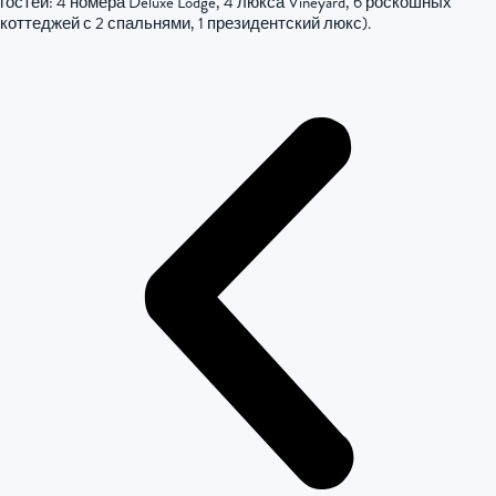
гостей: 4 номера Deluxe Lodge, 4 люкса Vineyard, 6 роскошных
коттеджей с 2 спальнями, 1 президентский люкс).