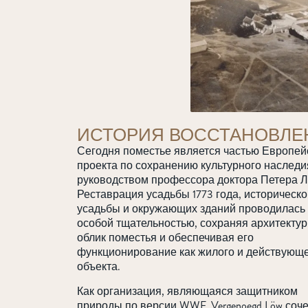
ИСТОРИЯ ВОССТАНОВЛЕ
Сегодня поместье является частью Европей
проекта по сохранению культурного наследи
руководством профессора доктора Петера Л
Реставрация усадьбы 1773 года, историческо
усадьбы и окружающих зданий проводилась 
особой тщательностью, сохраняя архитекту
облик поместья и обеспечивая его
функционирование как жилого и действующ
объекта.
Как организация, являющаяся защитником
природы по версии WWF, Vergenoegd Löw соче