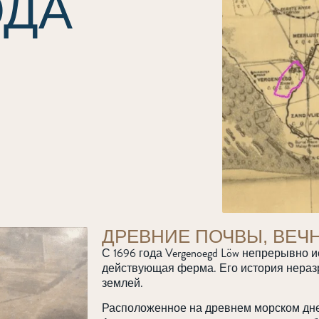
ОДА
ДРЕВНИЕ ПОЧВЫ, ВЕЧ
С 1696 года Vergenoegd Löw непрерывно и
действующая ферма. Его история нераз
землей.
Расположенное на древнем морском дне 