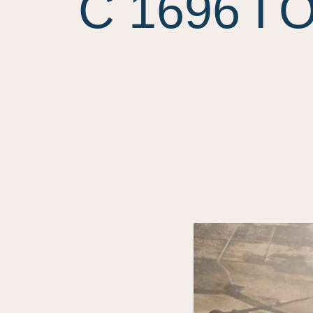
С 1696 Г