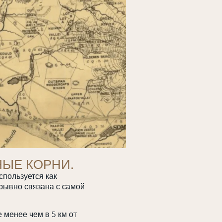
НЫЕ КОРНИ.
спользуется как
рывно связана с самой
менее чем в 5 км от