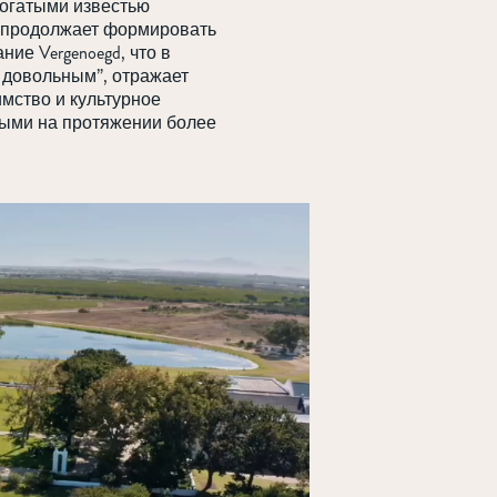
богатыми известью
 продолжает формировать
ние Vergenoegd, что в
ь довольным”, отражает
имство и культурное
ыми на протяжении более