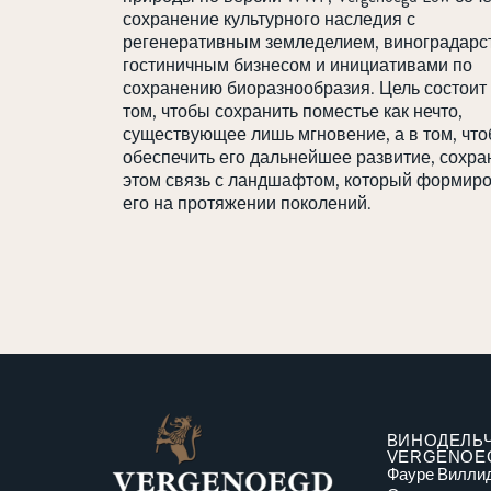
сохранение культурного наследия с
регенеративным земледелием, виноградарс
гостиничным бизнесом и инициативами по
сохранению биоразнообразия. Цель состоит 
том, чтобы сохранить поместье как нечто,
существующее лишь мгновение, а в том, чт
обеспечить его дальнейшее развитие, сохра
этом связь с ландшафтом, который формир
его на протяжении поколений.
ВИНОДЕЛЬ
VERGENOE
Фауре Виллид