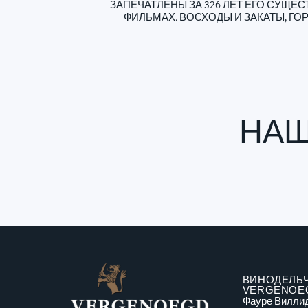
ЗАПЕЧАТЛЕНЫ ЗА 326 ЛЕТ ЕГО СУЩ
ФИЛЬМАХ. ВОСХОДЫ И ЗАКАТЫ, ГО
НАШ
ВИНОДЕЛЬ
VERGENOE
Фауре Виллид