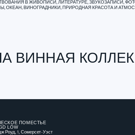
ЕСТВОВАНИЯ В ЖИВОПИСИ, ЛИТЕРАТУРЕ, ЗВУКОЗАПИСИ, Ф
РЫ, ОКЕАН, ВИНОГРАДНИКИ, ПРИРОДНАЯ КРАСОТА И АТМОС
А ВИННАЯ КОЛЛЕ
ЧЕСКОЕ ПОМЕСТЬЕ
GD LÖW
ж Роуд, 1, Сомерсет-Уэст